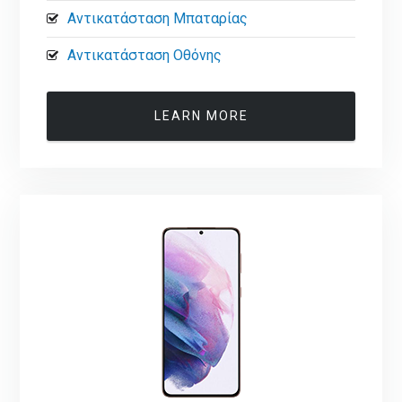
Αντικατάσταση Μπαταρίας
Αντικατάσταση Οθόνης
LEARN MORE