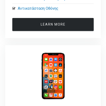
Αντικατάσταση Οθόνης
LEARN MORE