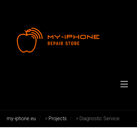
Archive for: Diagnostic Service
my-iphone.eu
>
Projects
>
Diagnostic Service