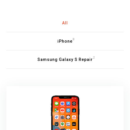
All
8
iPhone
2
Samsung Galaxy S Repair