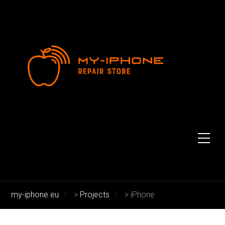
Archive for: iPhone
my-iphone.eu
>
Projects
>
iPhone