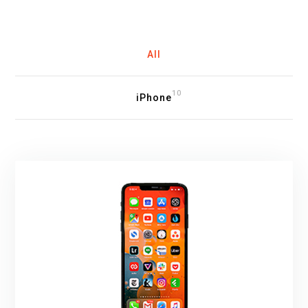
All
10
iPhone