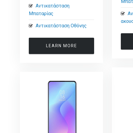
Μπατ
Αντικατάσταση
Μπαταρίας
Αν
ακου
Αντικατάσταση Οθόνης
LEARN MORE