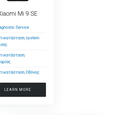
Xiaomi Mi 9 SE
agnostic Service
τικατάσταση system
ισης
τικατάσταση
αρίας
τικατάσταση Οθόνης
LEARN MORE