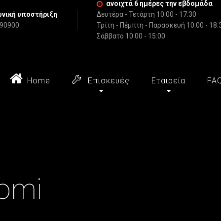
ανοιχτά 6 ημέρες την εβδομάδα
νική υποστήριξη
Δευτέρα - Τετάρτη 10:00 - 17:30
790900
Τρίτη - Πέμπτη - Παρασκευή 10:00 - 18:
Σάββατο 10:00 - 15:00
Home
Επισκευές
Εταιρεία
FA
aomi