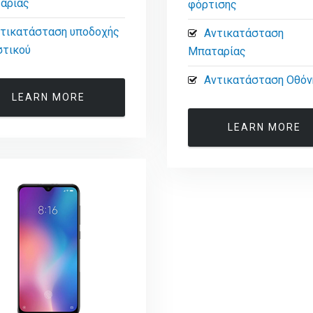
αρίας
φόρτισης
τικατάσταση υποδοχής
Αντικατάσταση
στικού
Μπαταρίας
Αντικατάσταση Οθόν
LEARN MORE
LEARN MORE