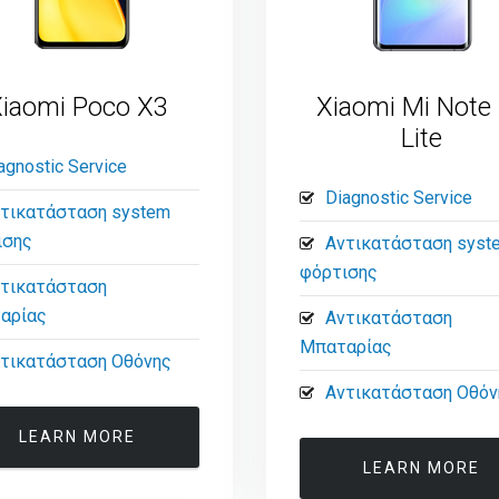
iaomi Poco X3
Xiaomi Mi Note
Lite
agnostic Service
Diagnostic Service
τικατάσταση system
ισης
Αντικατάσταση syst
φόρτισης
τικατάσταση
αρίας
Αντικατάσταση
Μπαταρίας
τικατάσταση Οθόνης
Αντικατάσταση Οθόν
LEARN MORE
LEARN MORE