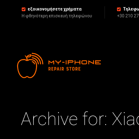
εξοικονομήσετε χρήματα
Τηλεφω
Η φθηνότερη επισκευή τηλεφώνου
+30 210 2
Archive for: Xi