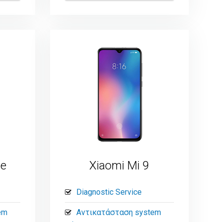
te
Xiaomi Mi 9
Diagnostic Service
em
Αντικατάσταση system