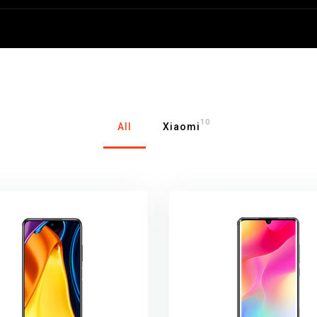
10
All
Xiaomi