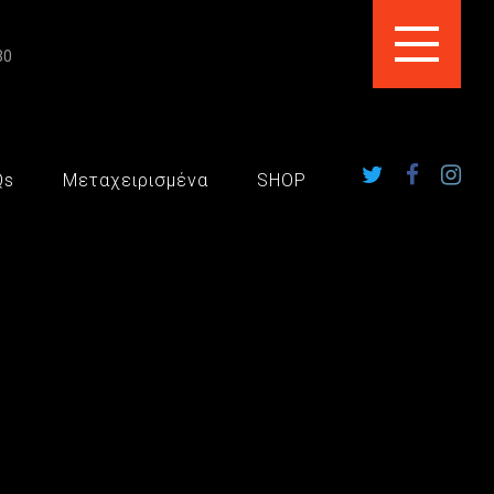
30
Qs
Μεταχειρισμένα
SHOP