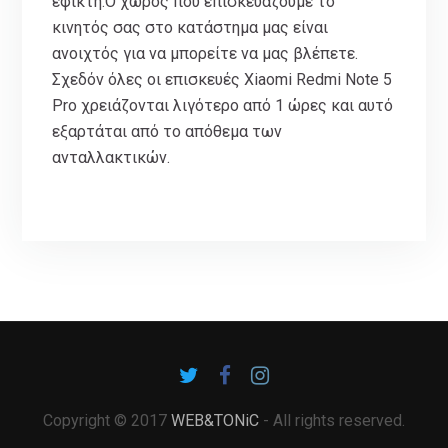
εφικτή.Ο χώρος που επισκευάζουμε το
κινητός σας στο κατάστημα μας είναι
ανοιχτός για να μπορείτε να μας βλέπετε.
Σχεδόν όλες οι επισκευές Xiaomi Redmi Note 5
Pro χρειάζονται λιγότερο από 1 ώρες και αυτό
εξαρτάται από το απόθεμα των
ανταλλακτικών.
Copyright © 2017
WEB&TONiC
- All rights reserved.