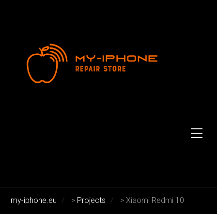
Xiaomi Redmi 10
Xiaomi Redmi 10
my-iphone.eu
>
Projects
>
Xiaomi Redmi 10