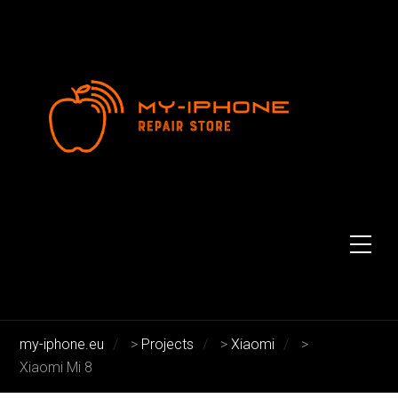
Xiaomi Mi 8
Xiaomi Mi 8
my-iphone.eu
>
Projects
>
Xiaomi
>
Xiaomi Mi 8