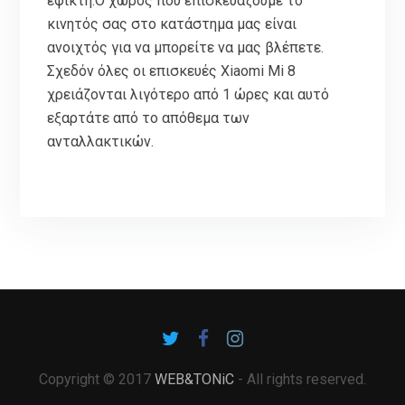
εφικτή.Ο χώρος που επισκευάζουμε το
κινητός σας στο κατάστημα μας είναι
ανοιχτός για να μπορείτε να μας βλέπετε.
Σχεδόν όλες οι επισκευές Xiaomi Mi 8
χρειάζονται λιγότερο από 1 ώρες και αυτό
εξαρτάτε από το απόθεμα των
ανταλλακτικών.
Copyright © 2017
WEB&TONiC
- All rights reserved.