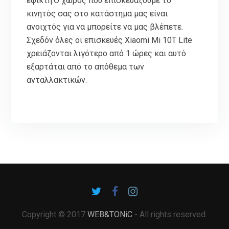
εφικτή.Ο χώρος που επισκευάζουμε το
κινητός σας στο κατάστημα μας είναι
ανοιχτός για να μπορείτε να μας βλέπετε.
Σχεδόν όλες οι επισκευές Xiaomi Mi 10T Lite
χρειάζονται λιγότερο από 1 ώρες και αυτό
εξαρτάται από το απόθεμα των
ανταλλακτικών.
Copyright © 2017
WEB&TONiC
- All rights reserved.