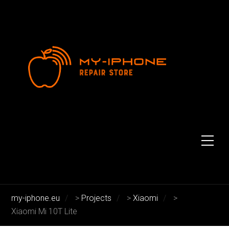
Xiaomi Mi 10T Lite
Xiaomi Mi 10T Lite
my-iphone.eu
>
Projects
>
Xiaomi
>
Xiaomi Mi 10T Lite