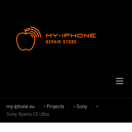
Sony Xperia C5 Ultra
my-iphone.eu
>
Projects
>
Sony
>
Sony Xperia C5 Ultra