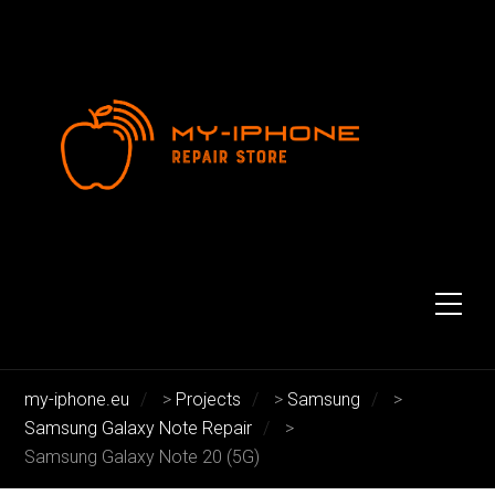
Samsung Galaxy Note20 5G
Samsung Galaxy Note20 5G
my-iphone.eu
>
Projects
>
Samsung
>
Samsung Galaxy Note Repair
>
Samsung Galaxy Note 20 (5G)