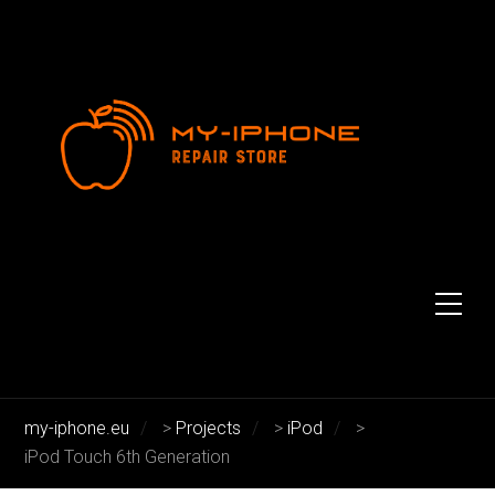
iPod Touch 6th Generation
iPod Touch 6th Generation
my-iphone.eu
>
Projects
>
iPod
>
iPod Touch 6th Generation