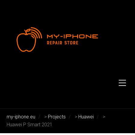
Huawei P Smart 2021
Huawei P Smart 2021
my-iphone.eu
>
Projects
>
Huawei
>
Huawei P Smart 2021