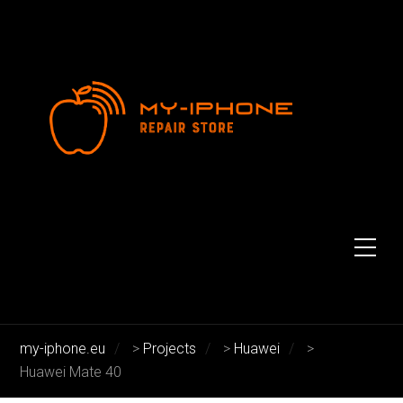
Huawei Mate 40
Huawei Mate 40
my-iphone.eu
>
Projects
>
Huawei
>
Huawei Mate 40