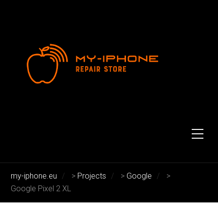
Google Pixel 2 XL
my-iphone.eu
>
Projects
>
Google
>
Google Pixel 2 XL