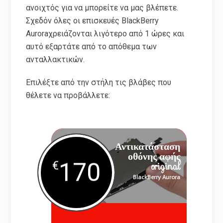
ανοιχτός για να μπορείτε να μας βλέπετε.
Σχεδόν όλες οι επισκευές BlackBerry
Auroraχρειάζονται λιγότερο από 1 ώρες και
αυτό εξαρτάτε από το απόθεμα των
ανταλλακτικών.
Επιλέξτε από την στήλη τις βλάβες που
θέλετε να προβάλλετε:
Αντικατάσταση
οθόνης αφής
170
€
original
BlackBerry Aurora