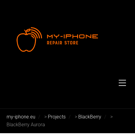
BlackBerry Aurora
BlackBerry Aurora
my-iphone.eu
>
Projects
>
BlackBerry
>
BlackBerry Aurora