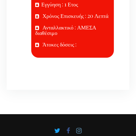
Εγγύηση : 1 Ετος
Χρόνος Επισκευής : 20 Λεπτά
Ανταλλακτικό : ΑΜΕΣΑ
διαθέσιμο
Άτοκες δόσεις :