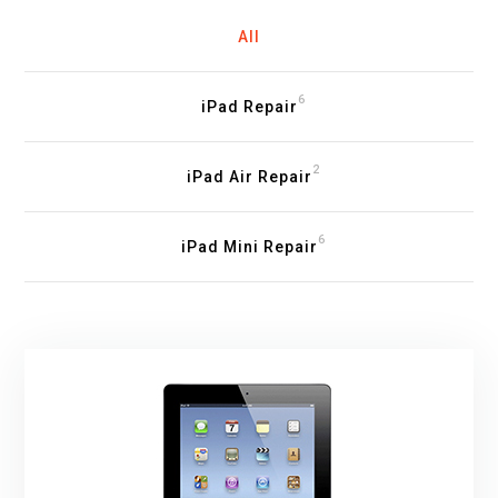
All
6
iPad Repair
2
iPad Air Repair
6
iPad Mini Repair