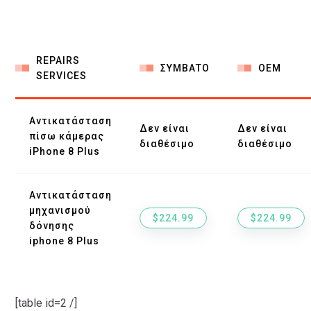
REPAIRS
ΣΥΜΒΑΤΟ
ΟΕΜ
SERVICES
Αντικατάσταση
Δεν είναι
Δεν είναι
πίσω κάμερας
διαθέσιμο
διαθέσιμο
iPhone 8 Plus
Αντικατάσταση
μηχανισμού
$224.99
$224.99
δόνησης
iphone 8 Plus
[table id=2 /]