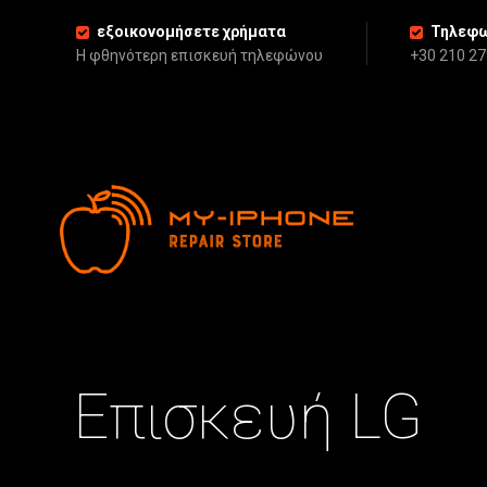
εξοικονομήσετε χρήματα
Τηλεφω
Η φθηνότερη επισκευή τηλεφώνου
+30 210 2
Επισκευή LG