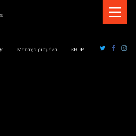
30
Qs
Μεταχειρισμένα
SHOP