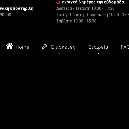
ανοιχτά 6 ημέρες την εβδομάδα
νική υποστήριξη
Δευτέρα - Τετάρτη 10:00 - 17:30
790900
Τρίτη - Πέμπτη - Παρασκευή 10:00 - 18:
Σάββατο 10:00 - 15:00
Home
Επισκευές
Εταιρεία
FA